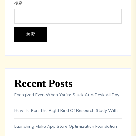
検索
検索
Recent Posts
Energized Even When You’re Stuck At A Desk All Day
How To Run The Right Kind Of Research Study With
Launching Make App Store Optimization Foundation