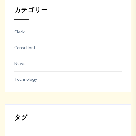
カテゴリー
Clock
Consultant
News
Technology
タグ