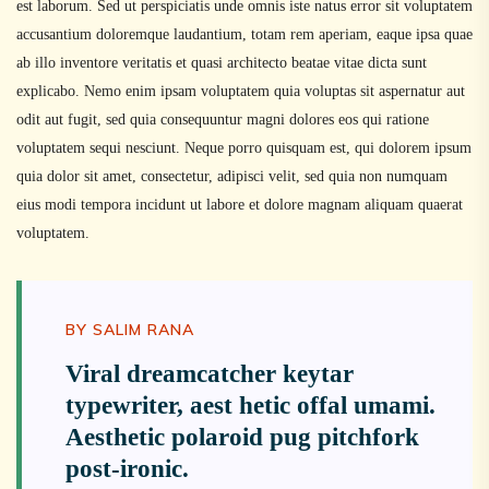
est laborum. Sed ut perspiciatis unde omnis iste natus error sit voluptatem
accusantium doloremque laudantium, totam rem aperiam, eaque ipsa quae
ab illo inventore veritatis et quasi architecto beatae vitae dicta sunt
explicabo. Nemo enim ipsam voluptatem quia voluptas sit aspernatur aut
odit aut fugit, sed quia consequuntur magni dolores eos qui ratione
voluptatem sequi nesciunt. Neque porro quisquam est, qui dolorem ipsum
quia dolor sit amet, consectetur, adipisci velit, sed quia non numquam
eius modi tempora incidunt ut labore et dolore magnam aliquam quaerat
voluptatem.
BY SALIM RANA
Viral dreamcatcher keytar
typewriter, aest hetic offal umami.
Aesthetic polaroid pug pitchfork
post-ironic.