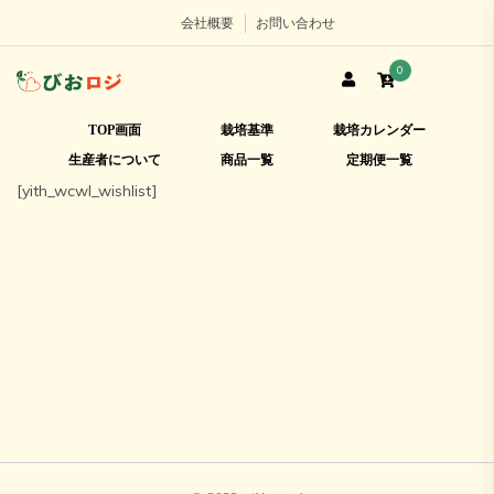
会社概要
お問い合わせ
0
TOP画面
栽培基準
栽培カレンダー
生産者について
商品一覧
定期便一覧
[yith_wcwl_wishlist]