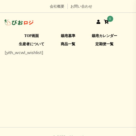
会社概要
お問い合わせ
0
TOP画面
栽培基準
栽培カレンダー
生産者について
商品一覧
定期便一覧
[yith_wcwl_wishlist]