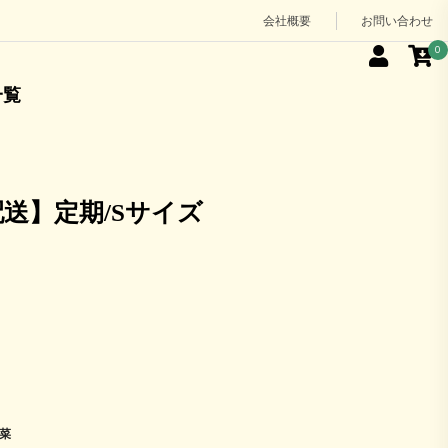
会社概要
お問い合わせ
0
一覧
配送】定期/Sサイズ
菜