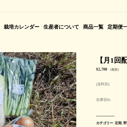
栽培カレンダー
生産者について
商品一覧
定期便
【月1回
¥
2,700
（税別）
(送料別)
在庫切れ
カテゴリー:
定期
,
野