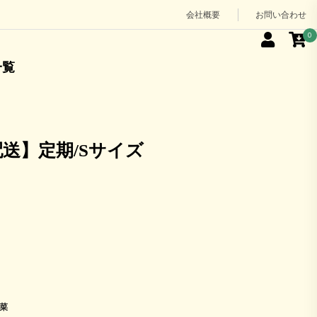
会社概要
お問い合わせ
0
一覧
配送】定期/Sサイズ
菜