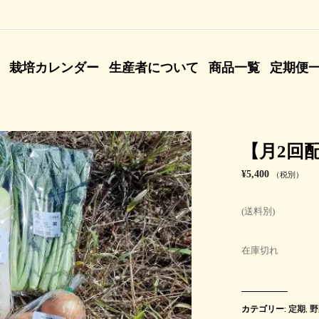
栽培カレンダー
生産者について
商品一覧
定期便
【月2回
¥
5,400
（税別）
(送料別)
在庫切れ
カテゴリー:
定期
,
野