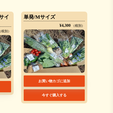
サイ
単発/Mサイズ
¥
4,300
（税別）
（税別）