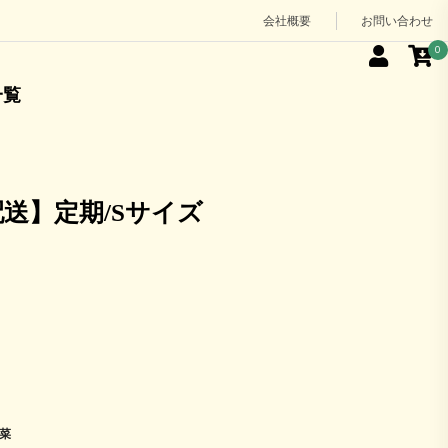
会社概要
お問い合わせ
0
一覧
配送】定期/Sサイズ
菜