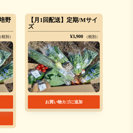
栽培野
【月1回配送】定期/Mサイ
ズ
¥
3,900
（税別）
（税別）