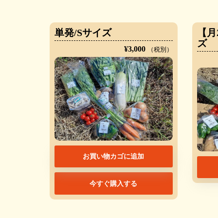
単発/Sサイズ
【月
ズ
¥
3,000
（税別）